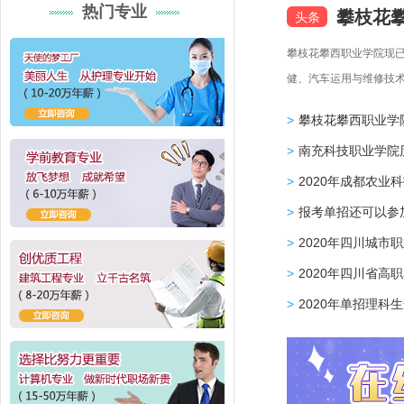
热门专业
攀枝花
头条
攀枝花攀西职业学院现
健、汽车运用与维修技术
个专业。...
>
攀枝花攀西职业学院
>
南充科技职业学院
>
2020年成都农业科
>
报考单招还可以参
>
2020年四川城市
>
2020年四川省高
>
2020年单招理科