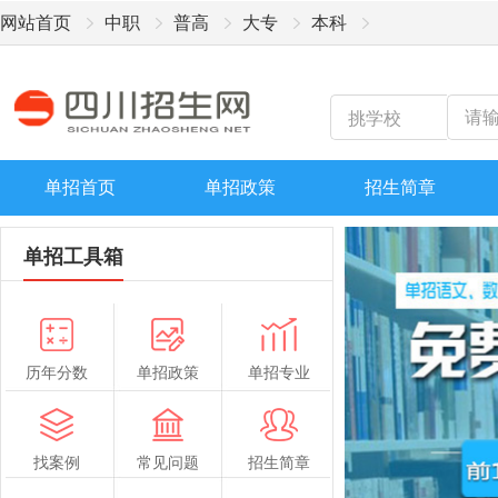
网站首页
中职
普高
大专
本科
单招首页
单招政策
招生简章
单招工具箱
历年分数
单招政策
单招专业
找案例
常见问题
招生简章