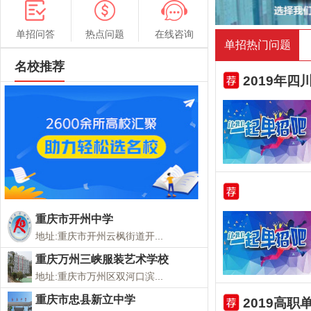
单招问答
热点问题
在线咨询
单招热门问题
名校推荐
2019年
重庆市开州中学
地址:重庆市开州云枫街道开...
重庆万州三峡服装艺术学校
地址:重庆市万州区双河口滨...
重庆市忠县新立中学
2019高