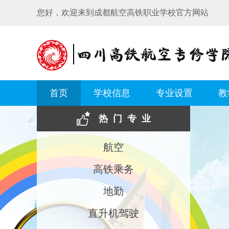
您好，欢迎来到成都航空高铁职业学校官方网站
首页
学校信息
专业设置
教
热门专业
航空
高铁乘务
地勤
直升机驾驶