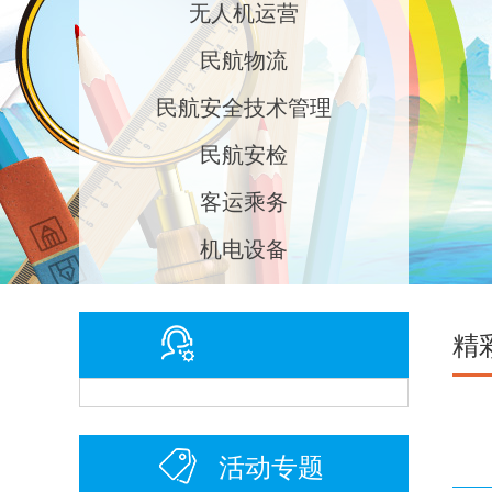
无人机运营
民航物流
民航安全技术管理
民航安检
客运乘务
机电设备
精
活动专题