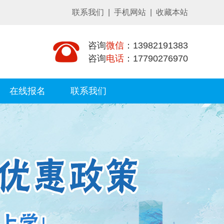
联系我们
|
手机网站
|
收藏本站
咨询
微信
：13982191383
咨询
电话
：17790276970
在线报名
联系我们