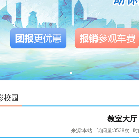
彩校园
教室大厅
来源:本站 访问量:3538次
时间