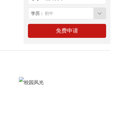
学历：
初中