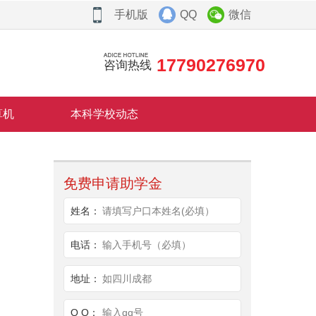
手机版
QQ
微信
17790276970
咨询热线
算机
本科学校动态
免费申请助学金
姓名：
请填写户口本姓名(必填）
电话：
输入手机号（必填）
地址：
如四川成都
Q Q：
输入qq号