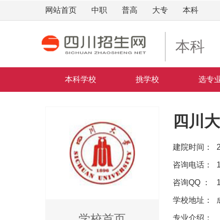
网站首页
中职
普高
大专
本科
本科
本科学校
挑学校
选专
四川大
建院时间：
咨询电话：
咨询QQ ：
学校地址：
学校首页
专业介绍：