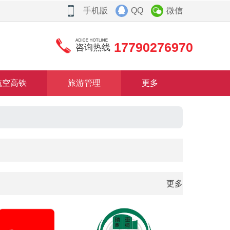
手机版
QQ
微信
17790276970
咨询热线
航空高铁
旅游管理
更多
更多