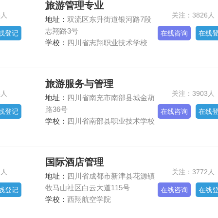
旅游管理专业
5人
关注：3826人
地址：
双流区东升街道银河路7段
志翔路3号
线登记
在线咨询
在线
学校：
四川省志翔职业技术学校
旅游服务与管理
8人
关注：3903人
地址：
四川省南充市南部县城金葫
路36号
线登记
在线咨询
在线
学校：
四川省南部县职业技术学校
国际酒店管理
1人
关注：3772人
地址：
四川省成都市新津县花源镇
牧马山社区白云大道115号
线登记
在线咨询
在线
学校：
西翔航空学院