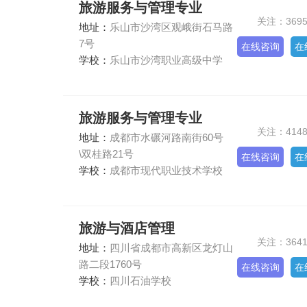
旅游服务与管理专业
关注：369
地址：
乐山市沙湾区观峨街石马路
7号
在线咨询
在
学校：
乐山市沙湾职业高级中学
旅游服务与管理专业
关注：414
地址：
成都市水碾河路南街60号
\双桂路21号
在线咨询
在
学校：
成都市现代职业技术学校
旅游与酒店管理
关注：364
地址：
四川省成都市高新区龙灯山
路二段1760号
在线咨询
在
学校：
四川石油学校