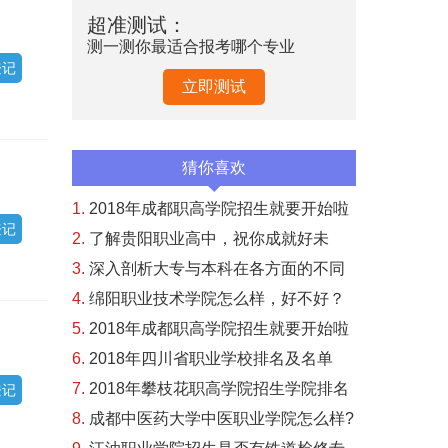
超准测试：
测一测你最适合报考哪个专业
登记
立即测试
猜你喜欢
1.
2018年成都职高学院招生就要开始啦
登记
2.
了解贵阳职业高中，祝你成就好未
来！
3.
深入剖析大专与本科在各方面的不同
之处
4.
绵阳职业技术学院怎么样，好不好？
让师哥师姐告...
5.
2018年成都职高学院招生就要开始啦
6.
2018年四川省职业学校排名及名单
7.
2018年攀枝花职高学院招生学院排名
登记
8.
成都中医药大学中医职业学院怎么样?