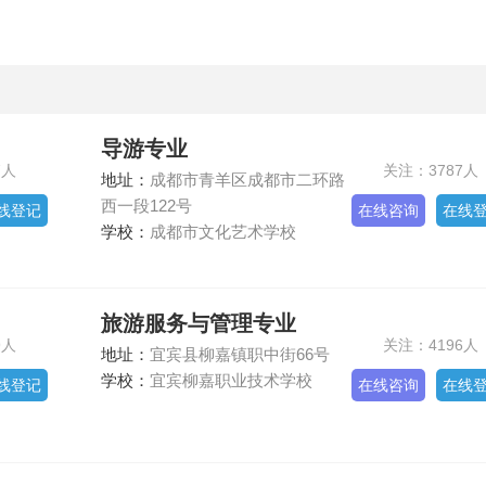
导游专业
7人
关注：3787人
地址：
成都市青羊区成都市二环路
西一段122号
线登记
在线咨询
在线
学校：
成都市文化艺术学校
旅游服务与管理专业
9人
关注：4196人
地址：
宜宾县柳嘉镇职中街66号
学校：
宜宾柳嘉职业技术学校
线登记
在线咨询
在线