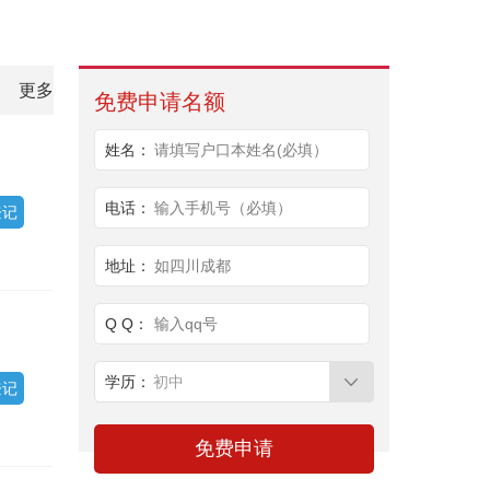
更多
免费申请名额
姓名：
请填写户口本姓名(必填）
电话：
输入手机号（必填）
登记
地址：
如四川成都
Q Q：
输入qq号
学历：
初中
登记