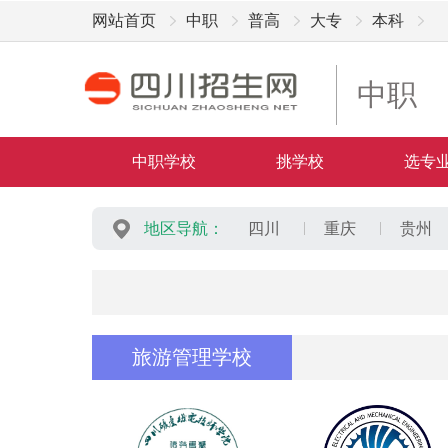
网站首页
中职
普高
大专
本科
中职
中职学校
挑学校
选专
地区导航：
四川
重庆
贵州
旅游管理学校