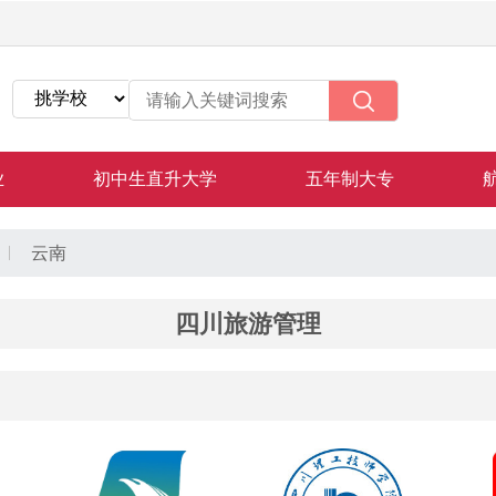
业
初中生直升大学
五年制大专
云南
四川旅游管理