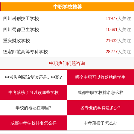
中职学校推荐
四川科创技工学校
11977
人关注
四川蜀都卫生学校
10691
人关注
重庆财政学校
21632
人关注
德宏师范高等专科学校
28277
人关注
中职热门问题咨询
中考失利应该复读还是走中职?
哪个中职可以收落榜的学生
中考落榜了可以读哪些学校
成都中职学校排名怎么样
学校的地址在哪里?
各专业的学费是多少?
成都中考学校排名怎么样
中考落榜了怎么办