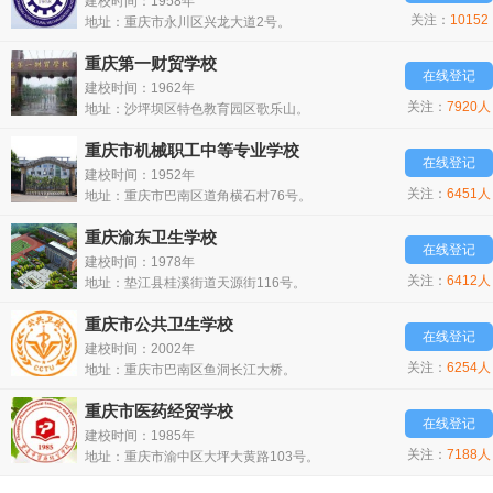
建校时间：1958年
关注：
10152
地址：重庆市永川区兴龙大道2号。
人
重庆第一财贸学校
在线登记
建校时间：1962年
关注：
7920人
地址：沙坪坝区特色教育园区歌乐山。
重庆市机械职工中等专业学校
在线登记
建校时间：1952年
关注：
6451人
地址：重庆市巴南区道角横石村76号。
重庆渝东卫生学校
在线登记
建校时间：1978年
关注：
6412人
地址：垫江县桂溪街道天源街116号。
重庆市公共卫生学校
在线登记
建校时间：2002年
关注：
6254人
地址：重庆市巴南区鱼洞长江大桥。
重庆市医药经贸学校
在线登记
建校时间：1985年
关注：
7188人
地址：重庆市渝中区大坪大黄路103号。