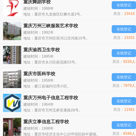
重庆舞蹈学校
在线登记
建校时间：1998年
关注：
13416
地址：重庆市九龙坡区红狮大道3号。
人
重庆万州三峡服装艺术学校
在线登记
建校时间：1992年
关注：
13331
地址：重庆市万州区双河口滨河路10号。
人
重庆渝西卫生学校
在线登记
建校时间：1995年
关注：
9226人
地址：重庆市永川区探花路53号。
重庆市医科学校
在线登记
建校时间：1958年
关注：
7979人
地址：綦江县城内沱湾小区。
重庆万州电子信息工程学校
在线登记
建校时间：1964年
关注：
11561
地址：重庆市万州五桥安康路28号。
人
重庆立事信息工程学校
在线登记
建校时间：1998年
关注：
8346人
地址：重庆市经济文化中心沙坪坝区的中梁镇。