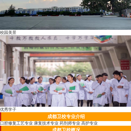
校园美景
优秀学子
成都卫校专业介绍
口腔修复工艺专业
康复技术专业
药剂师专业
高护专业
成都卫校概况