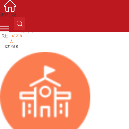
成都卫校
成都卫校
建校时间:1915年
关注：
41218
人
立即报名