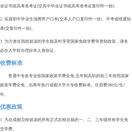
业证书或高考准考证
交高中毕业证书或高考准考证复印件一份
(
);
2.
应届初中毕业生须携带户口本
(
交本人户口复印件一份
、中考成绩通知
)
单
交复印件一份
。
(
)
3.
为方便在我校就读的学生能及时享受国家免除学费等资助政策，请务
必在入学前办理好本人身份证。
收费标准
普通中专各专业按国家政策学费全免
;
五年制高职的前三年按照国家
政策学费全免，后两年执行成都大学大专收费标准。住宿费
元
生
580
/
/
年。
优惠政策
1.
凡在成都卫校就读的所有正式在校在籍的一、二、三年级所有学生免
交学费。