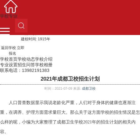
初中生入口
网上报名
高中生入口
学校专业
成都卫校
建校时间: 1915年
返回学校
立即
报名
学校首页
学校动态
学校介绍
专业设置
招生问答
学校相册
联系电话：13982191383
2021年成都卫校招生计划
时间：2021-07-09 来源:
成都卫校
人口普查数据显示我说老龄化严重，人们对于身体的健康也逐渐注
重，在调养、护理方面需求量巨大。那么关于这方面学校的招生情况是怎
么样的呢，小编为大家整理了成都卫生学校
2021
年的招生计划的相关内
容。