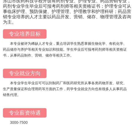
乐山市医药科技学校开设有药剂专业、护理专业、药品营销专业，
药剂专业学生毕业后可报考药剂师等相关资格证书；护理专业可从
事临床护理、预防保健、护理管理、护理教学和护理科研；药品营
销专业培养的人才主要以药品开发、营销、储存、物理管理及咨询
为主。
专业培养目标
本专业被评为稀缺人才专业，重点培训学生熟悉掌握生物化学、有机化学、
药品储存与养护等相关专业知识和技能。学生毕业后可报考药剂师等相关资格证
书，从事药品制作、营销、储存等相关工作。
专业就业方向
本专业学生毕业后可可以到制药厂和医药研究所从事各类药物开发、研究、
生产质量保证和合理用药等方面的工作，药学专业就业方向也有很多人从事药品
销售代理。
专业薪资待遇
3000-7500