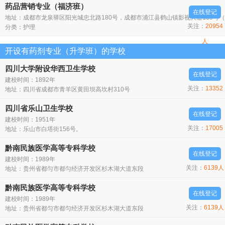
人
药品营销专业（福济班）
在线登记
地址：成都市龙泉驿区阳光城忠北路180号，成都市浦江县鹤山镇影视大道139号
关注：
20954
分类：
护理
人
开设有药剂专业（升学班）的学校
四川大学附设华西卫生学校
在线登记
建校时间：1892年
关注：
13352
地址：四川省成都市青羊区黄田坝高坎村310号
人
四川省乐山卫生学校
在线登记
建校时间：1951年
关注：
17005
地址：乐山市白塔街156号。
人
黔南民族医学高等专科学校
在线登记
建校时间：1989年
关注：
6139人
地址：贵州省都匀市都匀经济开发区杉木湖大道东段
黔南民族医学高等专科学校
在线登记
建校时间：1989年
关注：
6139人
地址：贵州省都匀市都匀经济开发区杉木湖大道东段