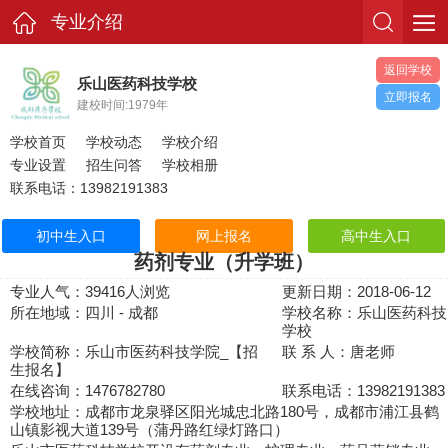
专业介绍
返回学校
乐山医药科技学校
立即报名
建校时间:1979年
学校首页
学校动态
学校介绍
专业设置
招生问答
学校相册
联系电话：13982191383
初中生入口
网上报名
高中生入口
药剂专业（升学班）
专业人气：39416人浏览
更新日期：2018-06-12
所在地域：四川 - 成都
学校名称：乐山医药科技
学校
学校简称：乐山市医药科技学院_【招
联 系 人：唐老师
生报名】
在线咨询：1476782780
联系电话：13982191383
学校地址：成都市龙泉驿区阳光城忠北路180号，成都市浦江县鹤
山镇影视大道139号（蒲丹路红绿灯路口）