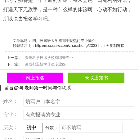
学习，那将是一个全新的开始，将来会说一口流利的外语，
打遍天下无敌手，是一种什么样的体验啊，心动不如行动，
所以快去报名学习吧。
文章标题：
四川外国语大学成都学院热门专业简介
转载请注明：
http://m.scszsw.com/zhaosheng/2333.html
+
复制链接
上一篇：
资阳科学技术学校有哪些专业
下一篇：
读成都卫校学什么专业好
网上报名
录取通知书
留言咨询-老师第一时间与你联系
姓名：
专业：
层次：
分数：