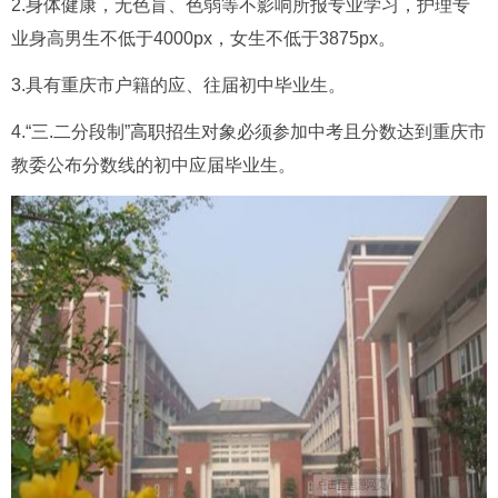
2.身体健康，无色盲、色弱等不影响所报专业学习，护理专
业身高男生不低于4000px，女生不低于3875px。
3.具有重庆市户籍的应、往届初中毕业生。
4.“三.二分段制”
高职
招生对象必须参加中考且分数达到重庆市
教委公布分数线的初中应届毕业生。