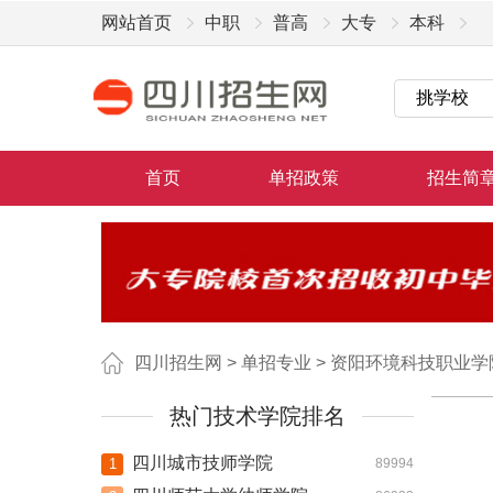
网站首页
中职
普高
大专
本科
首页
单招政策
招生简
四川招生网
>
单招专业
>
资阳环境科技职业学
热门技术学院排名
四川城市技师学院
1
89994