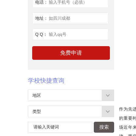
电话：
输入手机号（必填）
地址：
如四川成都
Q Q：
输入qq号
学校快捷查询
地区
作为先
类型
的重要
场近年
请输入关键词
搜索