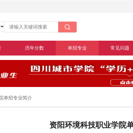
章
历年分数
单招专业
常见问题
院单招专业简介
资阳环境科技职业学院