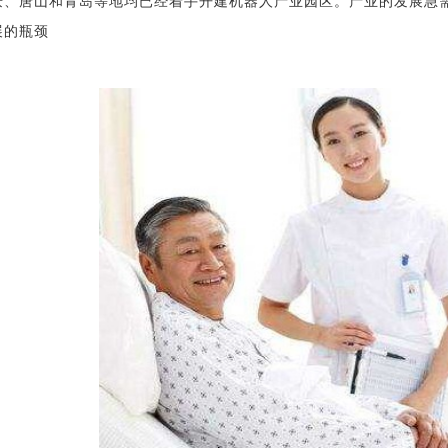
庆、唐山和青岛等地均已经着手开建机器人产业园区。产业的发展急
展的瓶颈