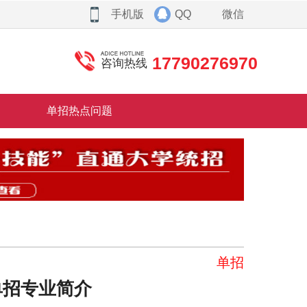
手机版
QQ
微信
17790276970
咨询热线
单招热点问题
单招
单招专业简介