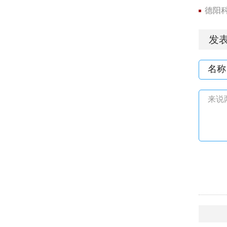
德阳
发
名称
来说两