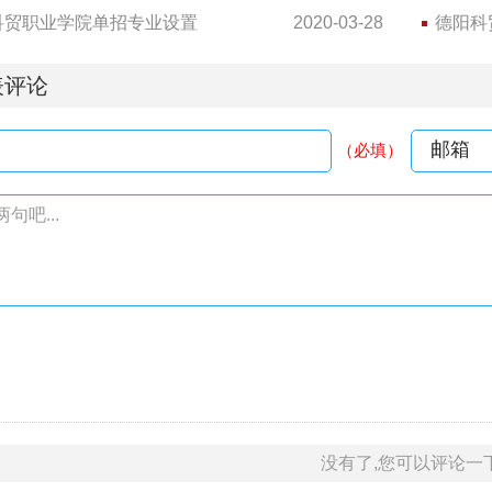
科贸职业学院单招专业设置
2020-03-28
德阳科
表评论
邮箱
（必填）
句吧...
没有了,您可以评论一