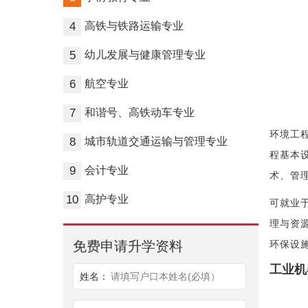
4
高铁与铁路运输专业
5
幼儿发展与健康管理专业
6
航空专业
7
和谐号、高铁动车专业
环境工
8
城市轨道交通运输与管理专业
程基本
9
会计专业
术、管
10
高护专业
可就业
理与资
环保设
免费申请升学资料
工业机
姓名：
请填写户口本姓名(必填）