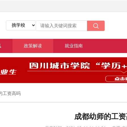
讯
政策解读
就业指南
的工资高吗
成都幼师的工资