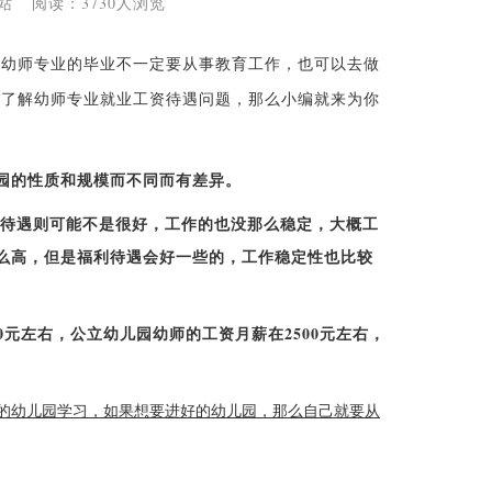
源:本站 阅读：3730人浏览
幼师专业的毕业不一定要从事教育工作，也可以去做
不了解幼师专业就业工资待遇问题，那么
小编
就来为你
园的性质和规模而不同而有差异。
遇则可能不是很好，工作的也没那么稳定，大概工
资那么高，但是福利待遇会好一些的，工作稳定性也比较
元左右，公立幼儿园幼师的工资月薪在2500元左右，
的幼儿园学习，如果想要进好的幼儿园，那么自己就要从