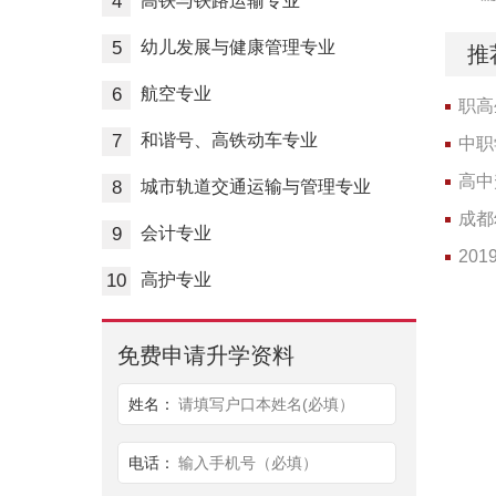
4
高铁与铁路运输专业
5
幼儿发展与健康管理专业
推
6
航空专业
职高
7
和谐号、高铁动车专业
中职
高中
8
城市轨道交通运输与管理专业
成都
9
会计专业
20
10
高护专业
免费申请升学资料
姓名：
请填写户口本姓名(必填）
电话：
输入手机号（必填）