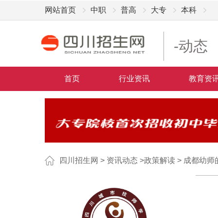
网站首页
中职
普高
大专
本科
-动态
首页
行业资讯
教育资
四川招生网
>
资讯动态
>
政策解读
>
成都幼师