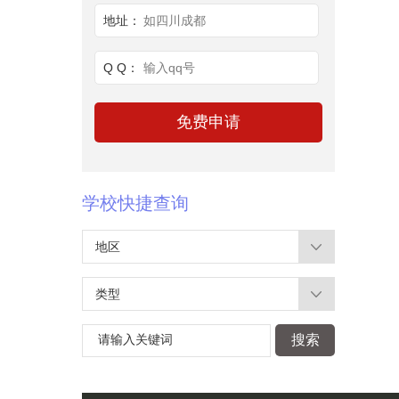
地址：
如四川成都
Q Q：
输入qq号
学校快捷查询
地区
类型
请输入关键词
搜索