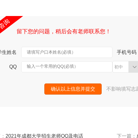
留下您的问题，稍后会有老师联系您！
学生姓名
请填写户口本姓名(必填）
手机号码
输入一个常用的QQ(必填）
QQ
初中
确认以上信息并提交
不影响填写志
篇：
2021年成都大学招生老师QQ及电话
下一篇：