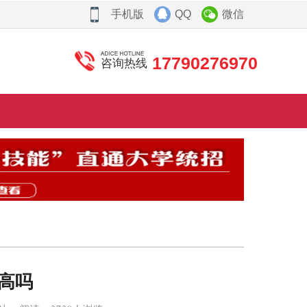
手机版
QQ
微信
17790276970
咨询热线
高吗